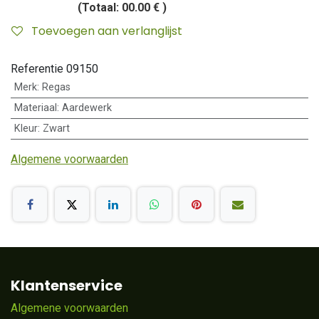
(Totaal:
00.00 €
)
Toevoegen aan verlanglijst
Referentie
09150
Merk
:
Regas
Materiaal
:
Aardewerk
Kleur
:
Zwart
Algemene voorwaarden
Klantenservice
Algemene voorwaarden