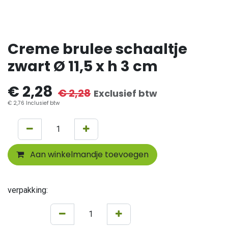
Creme brulee schaaltje
zwart Ø 11,5 x h 3 cm
€
2,28
€
2,28
Exclusief btw
€
2,76
Inclusief btw
Aan winkelmandje toevoegen
verpakking: