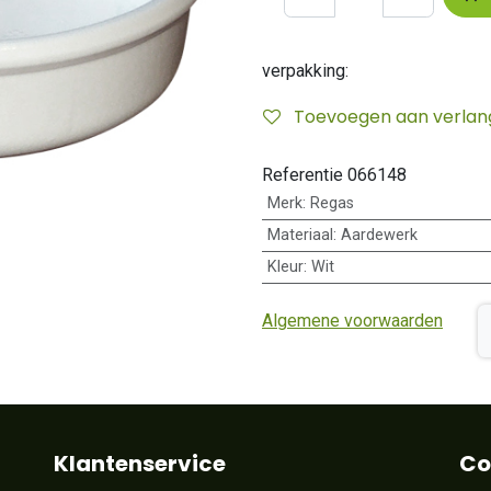
verpakking:
Toevoegen aan verlangl
Referentie
066148
Merk
:
Regas
Materiaal
:
Aardewerk
Kleur
:
Wit
Algemene voorwaarden
Klantenservice
Co