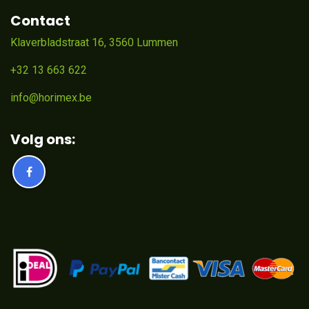
Contact
Klaverbladstraat 16, 3560 Lummen
+32 13 663 622
info@horimex.be
Volg ons: