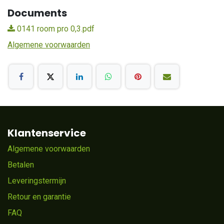
Documents
0141 room pro 0,3.pdf
Algemene voorwaarden
Klantenservice
Algemene voorwaarden
Betalen
Leveringstermijn
Retour en garantie
FAQ