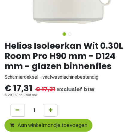
Helios Isoleerkan Wit 0.30L
Room Pro H90 mm - D124
mm - glazen binnenfles
Scharnierdeksel - vaatwasmachinebestendig
€
17,31
€
17,31
Exclusief btw
€
20,95
Inclusief btw
Aan winkelmandje toevoegen