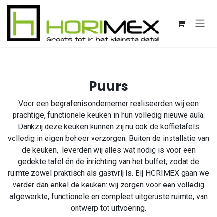
Overslaan naar inhoud
Puurs
Voor een begrafenisondernemer realiseerden wij een
prachtige, functionele keuken in hun volledig nieuwe aula.
Dankzij deze keuken kunnen zij nu ook de koffietafels
volledig in eigen beheer verzorgen. Buiten de installatie van
de keuken, leverden wij alles wat nodig is voor een
gedekte tafel én de inrichting van het buffet, zodat de
ruimte zowel praktisch als gastvrij is. Bij HORIMEX gaan we
verder dan enkel de keuken: wij zorgen voor een volledig
afgewerkte, functionele en compleet uitgeruste ruimte, van
ontwerp tot uitvoering.