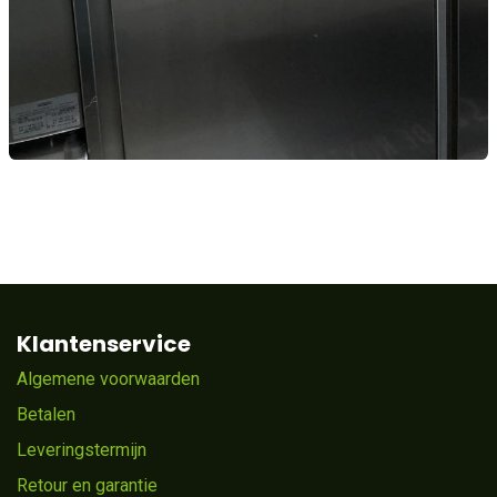
Klantenservice
Algemene voorwaarden
Betalen
Leveringstermijn
Retour en garantie