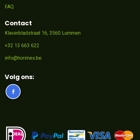
FAQ
Contact
Klaverbladstraat 16, 3560 Lummen
+32 13 663 622
info@horimex.be
Volg ons: